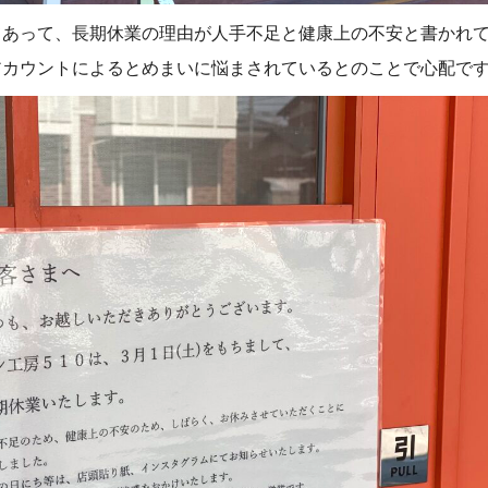
てあって、長期休業の理由が人手不足と健康上の不安と書かれ
アカウントによるとめまいに悩まされているとのことで心配で