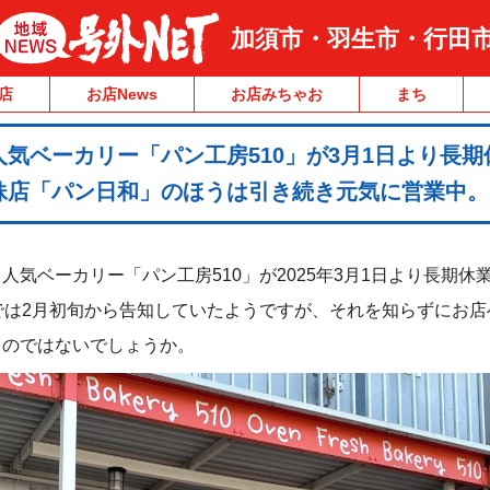
加須市・羽生市・行田
店
お店News
お店みちゃお
まち
気ベーカリー「パン工房510」が3月1日より長期
妹店「パン日和」のほうは引き続き元気に営業中。
人気ベーカリー「パン工房510」が2025年3月1日より長期休
では2月初旬から告知していたようですが、それを知らずにお店
るのではないでしょうか。