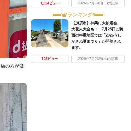
1,114ビュー
2026年7月19日(日)の記事
ランキング6
【加須市】神輿に大抽選会、
大花火大会も！ 7月25日に騎
西の牛重地区では「2026うし
がさね夏まつり」が開催され
ます。
705ビュー
2026年7月23日(木)の記事
お店の方が健