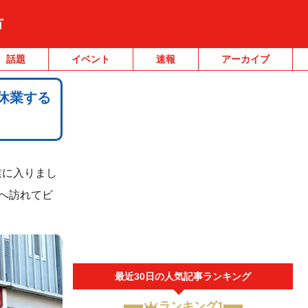
市
話題
イベント
速報
アーカイブ
休業する
業に入りまし
へ訪れてビ
最近30日の人気記事ランキング
ランキング1