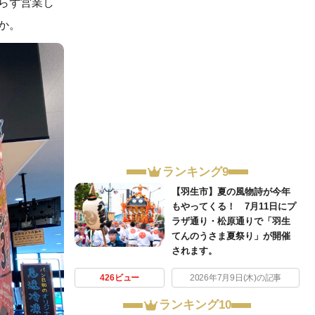
らず営業し
か。
ランキング9
【羽生市】夏の風物詩が今年
もやってくる！ 7月11日にプ
ラザ通り・松原通りで「羽生
てんのうさま夏祭り」が開催
されます。
426ビュー
2026年7月9日(木)の記事
ランキング10