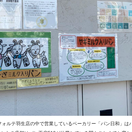
フォルテ羽生店の中で営業しているベーカリー「パン日和」はパ