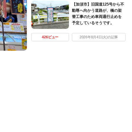
【加須市】旧国道125号から不
動尊へ向かう道路が、橋の架
替工事のため車両通行止めを
予定しているそうです。
426ビュー
2026年8月4日(火)の記事