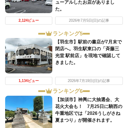
ューアルしたお店がありまし
た。
2,124ビュー
2026年7月5日(日)の記事
ランキング5
【羽生市】駅前の書店が7月末で
閉店へ。羽生駅東口の「斉藤三
光堂 駅前店」を現地で確認して
きました。
1,134ビュー
2026年7月19日(日)の記事
ランキング6
【加須市】神輿に大抽選会、大
花火大会も！ 7月25日に騎西の
牛重地区では「2026うしがさね
夏まつり」が開催されます。