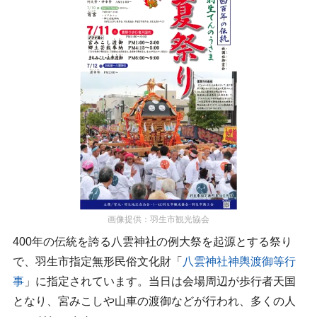
画像提供：羽生市観光協会
400年の伝統を誇る八雲神社の例大祭を起源とする祭り
で、羽生市指定無形民俗文化財「
八雲神社神輿渡御等行
事
」に指定されています。当日は会場周辺が歩行者天国
となり、宮みこしや山車の渡御などが行われ、多くの人