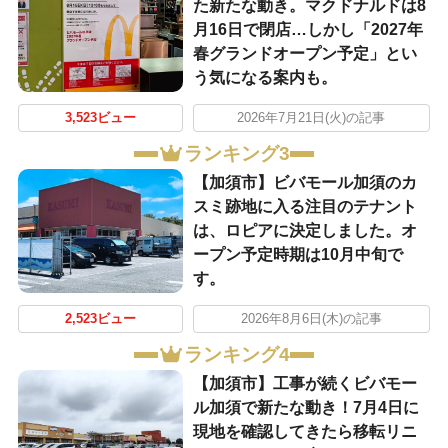
た新たな動き。マクドナルドは8
月16日で閉店…しかし「2027年
春グランドオープン予定」とい
う気になる案内も。
3,523ビュー
2026年7月21日(火)の記事
ランキング3
【加須市】ビバモール加須のカ
スミ跡地に入る注目のテナント
は、ロピアに決定しました。オ
ープン予定時期は10月中旬で
す。
2,523ビュー
2026年8月6日(木)の記事
ランキング4
【加須市】工事が続くビバモー
ル加須で新たな動き！7月4日に
現地を確認してきたら移転リニ