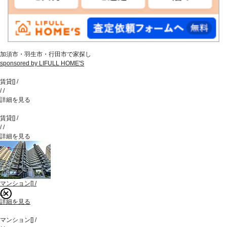
加須市・羽生市・行田市で家探し
sponsored by LIFULL HOME'S
賃貸
[
]
/
/
/
詳細を見る
賃貸
[
]
/
/
/
詳細を見る
マンション
[
]
/
/
/
詳細を見る
マンション
[
]
/