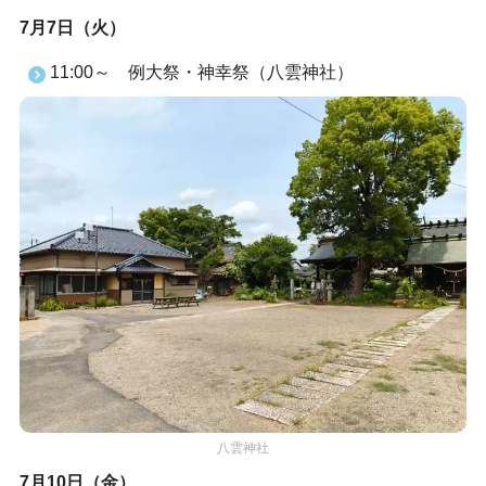
7月7日（火）
11:00～ 例大祭・神幸祭（八雲神社）
八雲神社
7月10日（金）