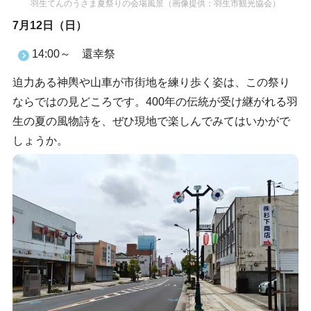
羽生てんのうさま夏祭りの会場風景（画像提供：羽生市観光協会）
7月12日（日）
14:00～ 還幸祭
迫力ある神輿や山車が市街地を練り歩く姿は、この祭り
ならではの見どころです。400年の伝統が受け継がれる羽
生の夏の風物詩を、ぜひ現地で楽しんでみてはいかがで
しょうか。