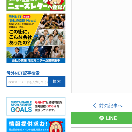
号外NET記事検索
前の記事へ
LINE