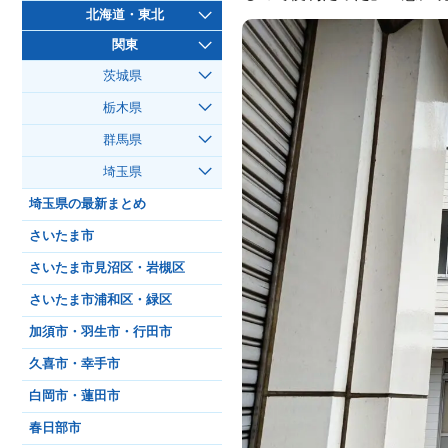
北海道・東北
関東
茨城県
栃木県
群馬県
埼玉県
埼玉県の最新まとめ
さいたま市
さいたま市見沼区・岩槻区
さいたま市浦和区・緑区
加須市・羽生市・行田市
久喜市・幸手市
白岡市・蓮田市
春日部市