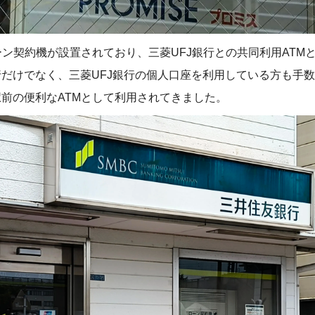
ーン契約機が設置されており、三菱UFJ銀行との共同利用ATM
だけでなく、三菱UFJ銀行の個人口座を利用している方も手
前の便利なATMとして利用されてきました。