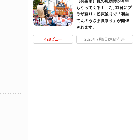
【羽生市】夏の風物詩が今年
もやってくる！ 7月11日にプ
ラザ通り・松原通りで「羽生
てんのうさま夏祭り」が開催
されます。
428ビュー
2026年7月9日(木)の記事