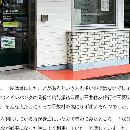
ら、一度は目にしたことがあるという方も多いのではないでし
のメインバンクの関係で給与振込口座が三井住友銀行や三菱U
。そんな人たちにとって手数料を気にせず使えるATMでした
座を利用している方が身近にいたので尋ねてみたところ、「駅
現金が必要になった時によく利用していた」と話していました