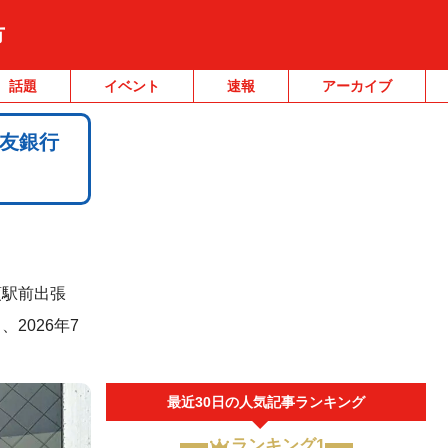
市
話題
イベント
速報
アーカイブ
友銀行
須駅前出張
2026年7
最近30日の人気記事ランキング
ランキング1