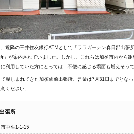
、近隣の三井住友銀行ATMとして「ララガーデン春日部出張
張所」が案内されていました。しかし、これらは加須市内から距
軽に利用していた方にとっては、不便に感じる場面も増えそう
して親しまれてきた加須駅前出張所。営業は7月31日までとな
注意ください。
前出張所
中央1-1-15