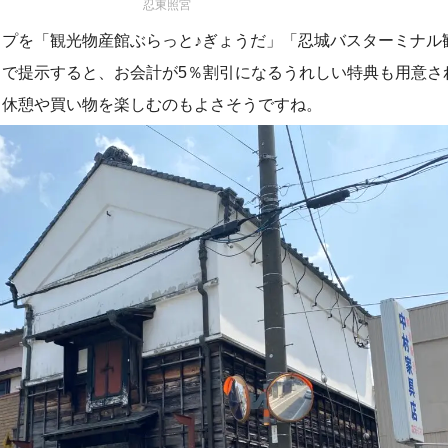
忍東照宮
プを「観光物産館ぶらっと♪ぎょうだ」「忍城バスターミナル
」で提示すると、お会計が5％割引になるうれしい特典も用意さ
、休憩や買い物を楽しむのもよさそうですね。