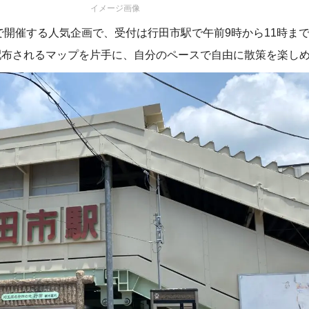
イメージ画像
で開催する人気企画で、受付は行田市駅で午前9時から11時ま
配布されるマップを片手に、自分のペースで自由に散策を楽し