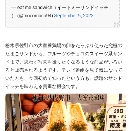
— eat me sandwich（イートミーサンドイッチ
） (@mocomoco94)
September 5, 2022
栃木県佐野市の大室養鶏場の卵をたっぷり使った究極の
たまごサンドから、フルーツやチョコのスイーツ系サン
ドまで、思わず写真を撮りたくなるような商品がいろい
ろと販売されるようです。テレビ番組を見て気になって
いた方も、今回初めて知ったという方も、話題のサンド
イッチを味わえる貴重な機会です。