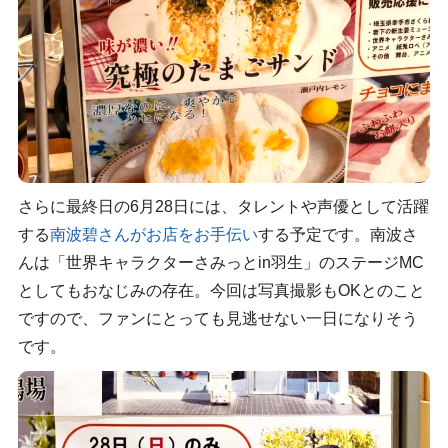
さらに最終日の6月28日には、タレントや声優として活躍
する
南波碧さんがお店をお手伝い
する予定です。南波さ
んは「世界キャラクターさみっとin羽生」のステージMC
としてもおなじみの存在。今回は写真撮影もOKとのこと
ですので、ファンにとっても見逃せない一日になりそう
です。