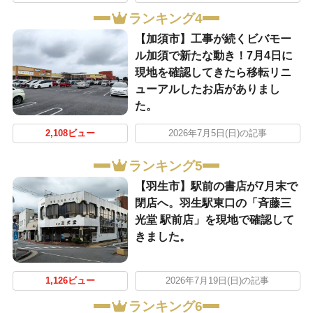
ランキング4
【加須市】工事が続くビバモー
ル加須で新たな動き！7月4日に
現地を確認してきたら移転リニ
ューアルしたお店がありまし
た。
2,108ビュー
2026年7月5日(日)の記事
ランキング5
【羽生市】駅前の書店が7月末で
閉店へ。羽生駅東口の「斉藤三
光堂 駅前店」を現地で確認して
きました。
1,126ビュー
2026年7月19日(日)の記事
ランキング6