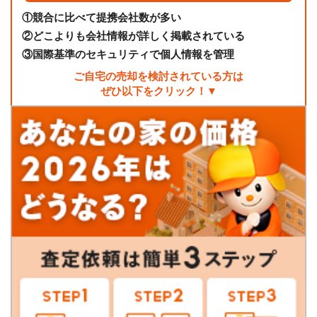
①
競合に比べて提携会社数が多い
②
どこよりも会社情報が詳しく掲載されている
③
国際基準のセキュリティで個人情報を管理
ご自宅の売却を検討されている方は
ぜひ以下をクリック！▼