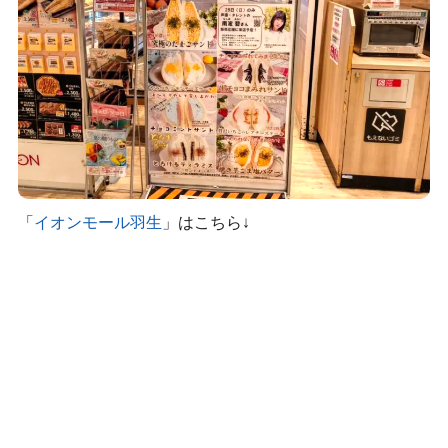
「
イオンモール羽生
」はこちら↓