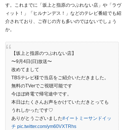
す。これまでに「坂上と指原のつぶれない店」や「ラヴ
ィット！」「ヒルナンデス！」などのテレビ番組でも紹
介されており、ご存じの方も多いのではないでしょう
か。
【坂上と指原のつぶれない店
】
〜9月4日(日)放送〜
改めてまして
TBSテレビ様で当店をご紹介いただきました。
無料のTVerでご視聴可能です
今ほぼ終電で帰宅途中です。
本日はたくさんお声をかけていただきとっても
うれしかったです♡
ありがとうございました
#イートミーサンドイッ
チ
pic.twitter.com/ym60VXTRhs