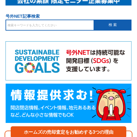
号外NET記事検索
ホームズの売却査定をお勧めする3つの理由