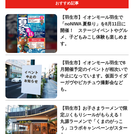
おすすめ記事
【羽生市】イオンモール羽生で
「noNIWA 夏祭り」を8月11日に
開催！ ステージイベントやグル
メ、子どもみこし体験も楽しめま
す。
【羽生市】イオンモール羽生で8
月開催予定のイベントが相次いで
中止になっています。仮面ライダ
ーガヴやピカチュウ撮影会など
も。
【羽生市】お子さまラーメンで限
定ぷくもりシールがもらえる！
丸源ラーメンで「くまのがっこ
う」コラボキャンペーンがスター