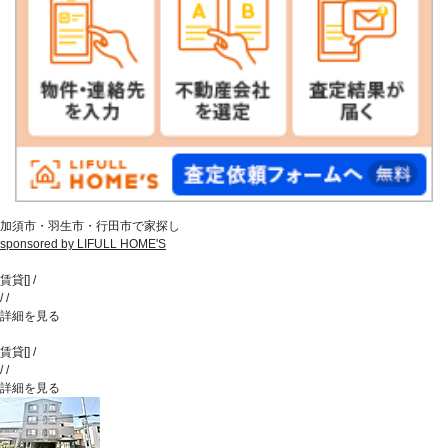
加須市・羽生市・行田市で家探し
sponsored by LIFULL HOME'S
賃貸
[
]
/
/
/
詳細を見る
賃貸
[
]
/
/
/
詳細を見る