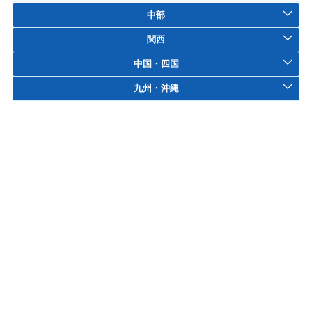
中部
関西
中国・四国
九州・沖縄