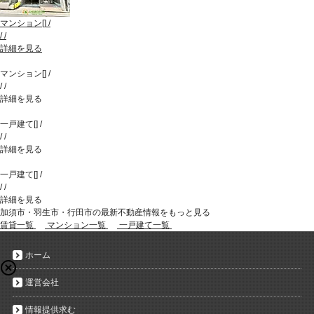
マンション
[
]
/
/
/
詳細を見る
マンション
[
]
/
/
/
詳細を見る
一戸建て
[
]
/
/
/
詳細を見る
一戸建て
[
]
/
/
/
詳細を見る
加須市・羽生市・行田市の最新不動産情報をもっと見る
賃貸一覧
マンション一覧
一戸建て一覧
ホーム
運営会社
情報提供求む