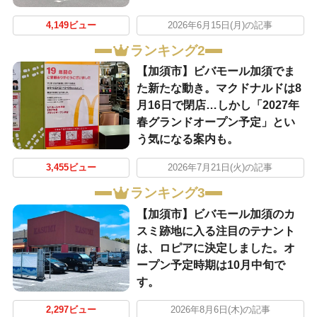
4,149ビュー
2026年6月15日(月)の記事
ランキング2
【加須市】ビバモール加須でま
た新たな動き。マクドナルドは8
月16日で閉店…しかし「2027年
春グランドオープン予定」とい
う気になる案内も。
3,455ビュー
2026年7月21日(火)の記事
ランキング3
【加須市】ビバモール加須のカ
スミ跡地に入る注目のテナント
は、ロピアに決定しました。オ
ープン予定時期は10月中旬で
す。
2,297ビュー
2026年8月6日(木)の記事