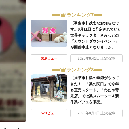
ランキング7
【羽生市】残念なお知らせで
す…8月11日に予定されていた
世界キャラクターさみっとの
「カウントダウンイベント」
が開催中止となりました。
619ビュー
2026年8月1日(土)の記事
ランキング8
【加須市】梨の季節がやって
きた！ 「梨の関口」で今年
も直売スタート。「わたや青
果店」では梨スムージー＆新
作梨パフェを販売。
579ビュー
2026年8月1日(土)の記事