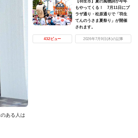
【羽生市】夏の風物詩が今年
もやってくる！ 7月11日にプ
ラザ通り・松原通りで「羽生
てんのうさま夏祭り」が開催
されます。
432ビュー
2026年7月9日(木)の記事
味のある人は