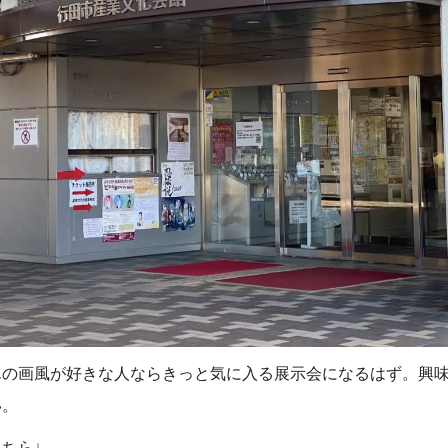
んの画風が好きな人ならきっと気に入る展示会になるはず。興
い。
ちら↓