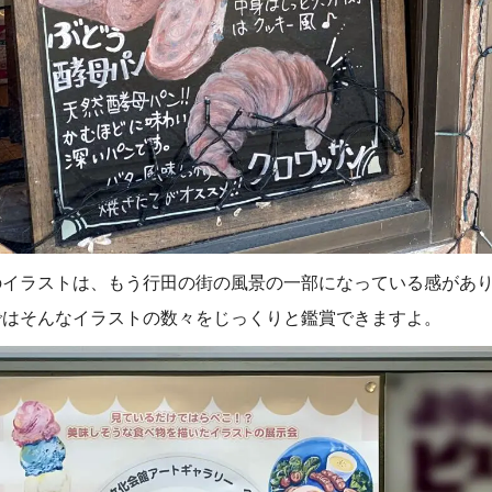
のイラストは、もう行田の街の風景の一部になっている感があ
ではそんなイラストの数々をじっくりと鑑賞できますよ。