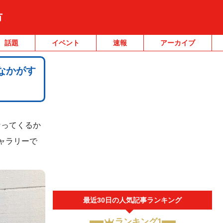
市
話題
イベント
速報
アーカイブ
なかがす
なってくるか
ャラリーで
最近30日の人気記事ランキング
ランキング1