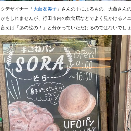
ックデザイナー「
大藤友美子
」さんの手によるもの。大藤さん
いかもしれませんが、行田市内の飲食店などでよく見かけるメ
と言えば「あの絵の！」と分かっていただけるのではないでし