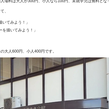
入場料は大人が300円、小人なら100円、未就学児は無料とな
して、
を描いてみよう！」
ガーを描いてみよう！」
大人600円、小人400円です。